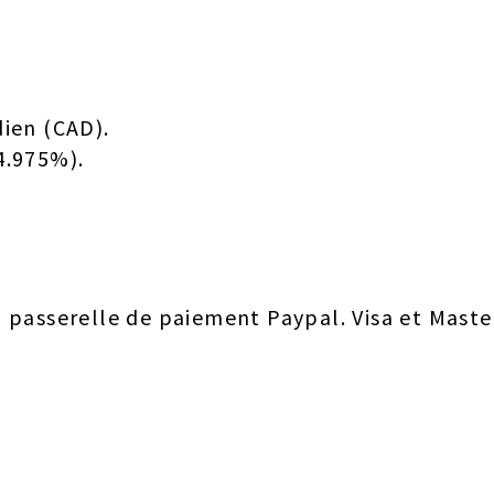
dien (CAD).
4.975%).
a passerelle de paiement Paypal. Visa et Maste