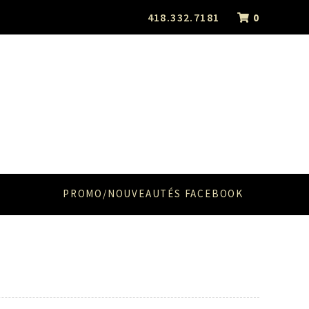
418.332.7181
0
PROMO/NOUVEAUTÉS FACEBOOK