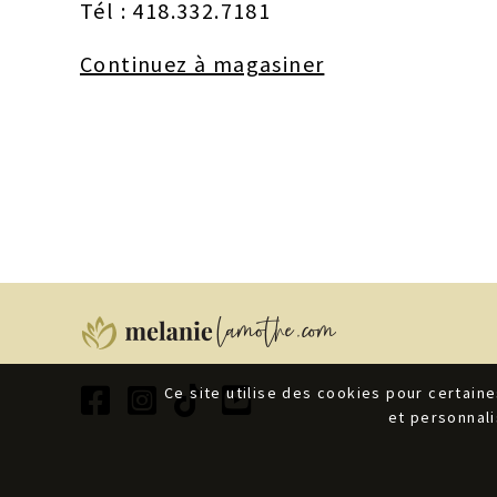
Tél : 418.332.7181
Continuez à magasiner
Ce site utilise des cookies pour certaine
et personnal