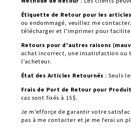
Méthode de Retour
: Les clients peuv
Étiquette de Retour pour les articl
ou endommagé, veuillez me contacter. J
télécharger et l'imprimer pour faciliter
Retours pour d'autres raisons (mauva
achat incorrect, une insatisfaction ou 
l’acheteur.
État des Articles Retournés
: Seuls l
Frais de Port de Retour pour Produ
cas sont fixés à 15$.
Je m'efforçe de garantir votre satisfa
pas à me contacter et je me ferai un pla