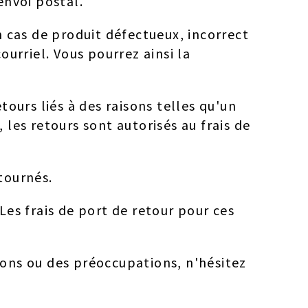
envoi postal.
n cas de produit défectueux, incorrect
urriel. Vous pourrez ainsi la
etours liés à des raisons telles qu'un
 les retours sont autorisés au frais de
etournés.
 Les frais de port de retour pour ces
tions ou des préoccupations, n'hésitez