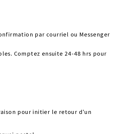
onfirmation par courriel ou Messenger
bles. Comptez ensuite 24-48 hrs pour
aison pour initier le retour d'un