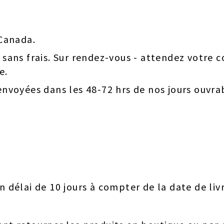
Canada.
ans frais. Sur rendez-vous - attendez votre c
e.
voyées dans les 48-72 hrs de nos jours ouvra
n délai de 10 jours à compter de la date de livr