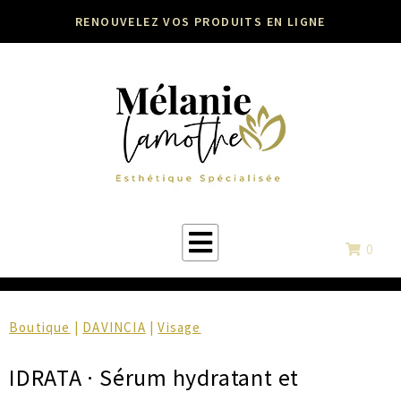
RENOUVELEZ VOS PRODUITS EN LIGNE
0
Boutique
|
DAVINCIA
|
Visage
IDRATA · Sérum hydratant et