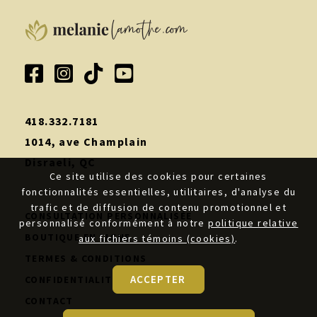
418.332.7181
1014, ave Champlain
Disraeli, QC
Ce site utilise des cookies pour certaines
fonctionnalités essentielles, utilitaires, d'analyse du
trafic et de diffusion de contenu promotionnel et
CONSULTATION PERSONNALISÉE
personnalisé conformément à notre
politique relative
BOUTIQUE EN LIGNE
aux fichiers témoins (cookies)
.
TERMES & CONDITIONS
ACCEPTER
CONFIDENTIALITÉ
CONTACT