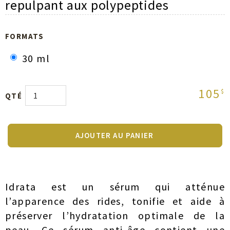
repulpant aux polypeptides
FORMATS
30 ml
105
$
QTÉ
AJOUTER AU PANIER
Idrata est un sérum qui atténue
l’apparence des rides, tonifie et aide à
préserver l’hydratation optimale de la
peau. Ce sérum anti-âge contient une