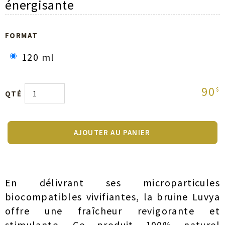
énergisante
FORMAT
120 ml
90
$
QTÉ
AJOUTER AU PANIER
En délivrant ses microparticules
biocompatibles vivifiantes, la bruine Luvya
offre une fraîcheur revigorante et
stimulante. Ce produit 100% naturel