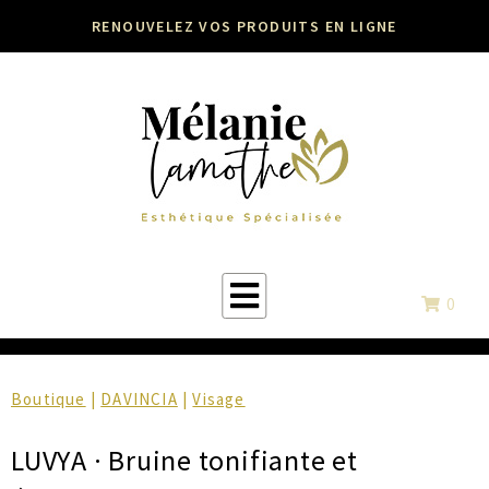
RENOUVELEZ VOS PRODUITS EN LIGNE
0
Boutique
|
DAVINCIA
|
Visage
LUVYA · Bruine tonifiante et