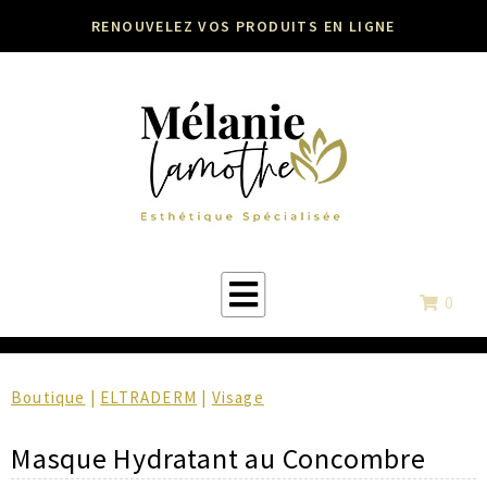
RENOUVELEZ VOS PRODUITS EN LIGNE
0
Boutique
|
ELTRADERM
|
Visage
Masque Hydratant au Concombre