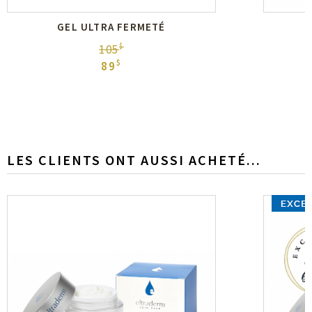
GEL ULTRA FERMETÉ
$
105
$
89
LES CLIENTS ONT AUSSI ACHETÉ...