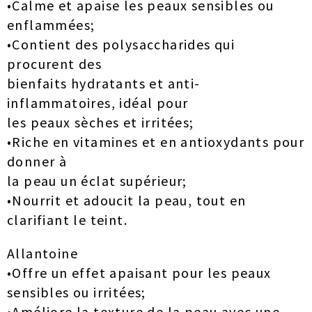
•Calme et apaise les peaux sensibles ou
enflammées;
•Contient des polysaccharides qui
procurent des
bienfaits hydratants et anti-
inflammatoires, idéal pour
les peaux sèches et irritées;
•Riche en vitamines et en antioxydants pour
donner à
la peau un éclat supérieur;
•Nourrit et adoucit la peau, tout en
clarifiant le teint.
Allantoine
•Offre un effet apaisant pour les peaux
sensibles ou irritées;
•Améliore la texture de la peau avec une